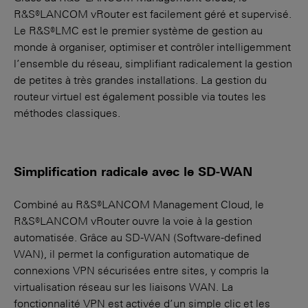
R&S®LANCOM vRouter est facilement géré et supervisé.
Le R&S®LMC est le premier système de gestion au
monde à organiser, optimiser et contrôler intelligemment
l’ensemble du réseau, simplifiant radicalement la gestion
de petites à très grandes installations. La gestion du
routeur virtuel est également possible via toutes les
méthodes classiques.
Simplification radicale avec le SD-WAN
Combiné au R&S®LANCOM Management Cloud, le
R&S®LANCOM vRouter ouvre la voie à la gestion
automatisée. Grâce au SD-WAN (Software-defined
WAN), il permet la configuration automatique de
connexions VPN sécurisées entre sites, y compris la
virtualisation réseau sur les liaisons WAN. La
fonctionnalité VPN est activée d’un simple clic et les