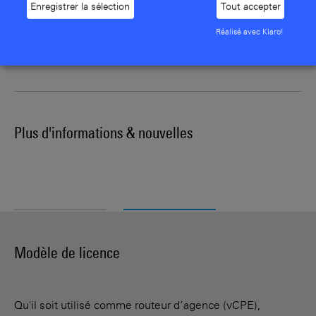
Enregistrer la sélection
Tout accepter
hyperviseur, sans nécessiter de composants matériels
supplémentaires.
Réalisé avec Klaro!
Plus d'informations & nouvelles
Modèle de licence
Qu'il soit utilisé comme routeur d’agence (vCPE),