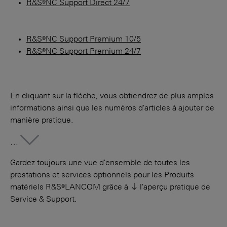
R&S®NC Support Direct 24/7
R&S®NC Support Premium 10/5
R&S®NC Support Premium 24/7
En cliquant sur la flèche, vous obtiendrez de plus amples
informations ainsi que les numéros d'articles à ajouter de
manière pratique.
More
…
Gardez toujours une vue d'ensemble de toutes les
prestations et services optionnels pour les Produits
matériels R&S®LANCOM grâce à
l'aperçu pratique de
Service & Support
.