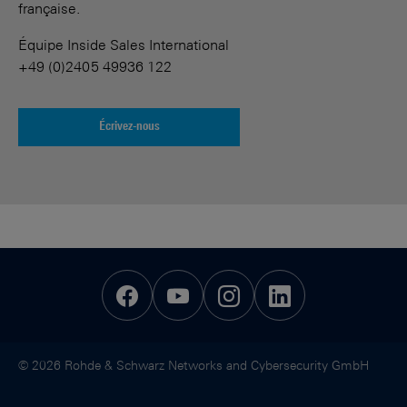
française.
Équipe Inside Sales International
+49 (0)2405 49936 122
Écrivez-nous
© 2026 Rohde & Schwarz Networks and Cybersecurity GmbH