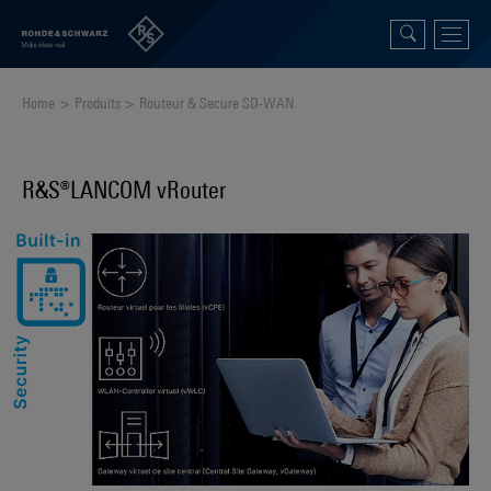
Home
Produits
Routeur & Secure SD-WAN
R&S®LANCOM vRouter