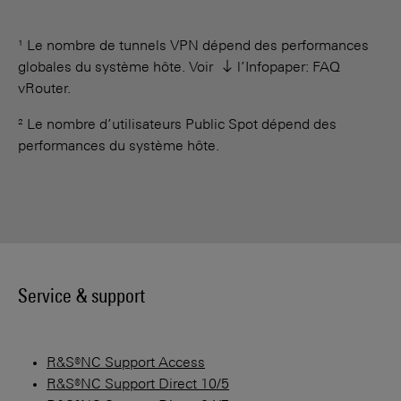
¹ Le nombre de tunnels VPN dépend des performances
globales du système hôte. Voir
l’Infopaper: FAQ
vRouter
.
² Le nombre d’utilisateurs Public Spot dépend des
performances du système hôte.
Service & support
R&S®NC Support Access
R&S®NC Support Direct 10/5