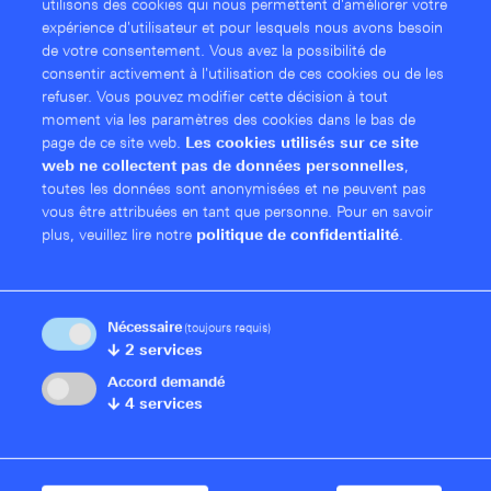
utilisons des cookies qui nous permettent d'améliorer votre
Infrastructure virtuelle
expérience d'utilisateur et pour lesquels nous avons besoin
de votre consentement. Vous avez la possibilité de
consentir activement à l'utilisation de ces cookies ou de les
refuser. Vous pouvez modifier cette décision à tout
moment via les paramètres des cookies dans le bas de
page de ce site web.
Les cookies utilisés sur ce site
web ne collectent pas de données personnelles
,
toutes les données sont anonymisées et ne peuvent pas
vous être attribuées en tant que personne.
Pour en savoir
plus, veuillez lire notre
politique de confidentialité
.
Nécessaire
(toujours requis)
↓
2
services
Accord demandé
L'utilisation d'un R&S®LANCOM vRouter
permet une
↓
4
services
interconnexion des sites par VPN tout en économisant de
l'espace et en assurant une évolutivité optimale. Dans ce
cadre, l'infrastructure est virtualisée à l'aide d'un