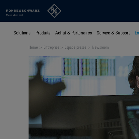
Solutions
Produits
Achat & Partenaires
Service & Support
En
Home
Entreprise
Espace presse
Newsroom