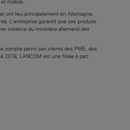
 et mobile.
e) ont lieu principalement en Allemagne,
té. L'entreprise garantit que ses produits
e initiative du ministère allemand des
se compte parmi ses clients des PME, des
té 2018, LANCOM est une filiale à part