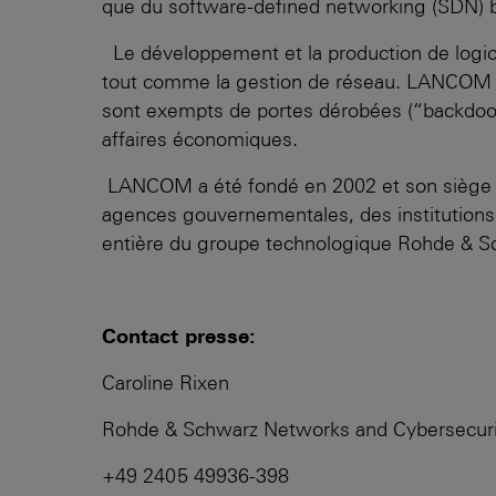
que du software-defined networking (SDN) ba
Le développement et la production de logici
tout comme la gestion de réseau. LANCOM acco
sont exempts de portes dérobées (“backdoor
affaires économiques.
LANCOM a été fondé en 2002 et son siège se
agences gouvernementales, des institutions 
entière du groupe technologique Rohde & S
Contact presse:
Caroline Rixen
Rohde & Schwarz Networks and Cybersecu
+49 2405 49936-398