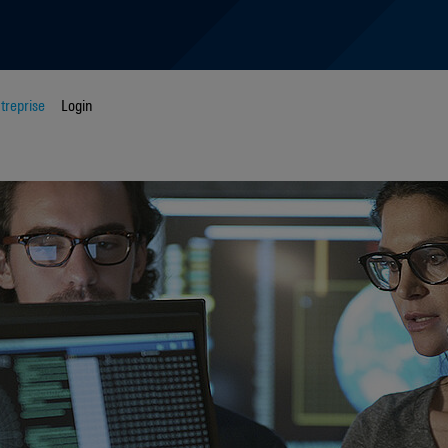
treprise
Login