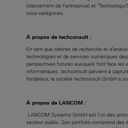
(classement de l’entreprise) et "Technology/S
sous-catégories.
À propos de techconsult :
En tant que cabinet de recherche et d'analys
technologies et de services numériques depui
perspectives futures auxquels font face les
informatiques, techconsult parvient à captur
fondateur, la société techconsult GmbH a so
À propos de LANCOM :
LANCOM Systems GmbH est l'un des principau
secteur public. Son portfolio comprend des