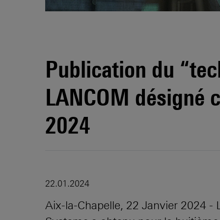
Publication du “tec
LANCOM désigné co
2024
22.01.2024
Aix-la-Chapelle, 22 Janvier 2024 -