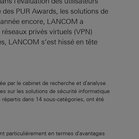
ns l'évaluation des utilisateurs
e des PUR Awards, les solutions de
ette année encore, LANCOM a
 réseaux privés virtuels (VPN)
ses, LANCOM s’est hissé en tête
e par le cabinet de recherche et d'analyse
ées sur les solutions de sécurité informatique
s répartis dans 14 sous-catégories, ont été
ant particulièrement en termes d'avantages