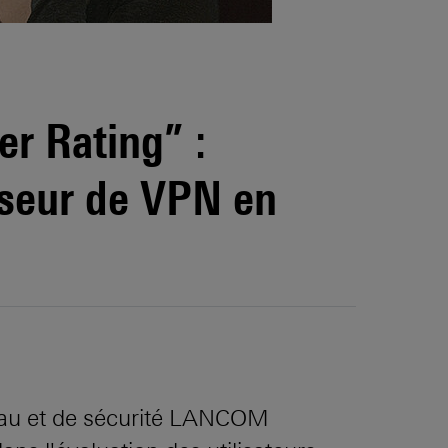
er Rating” :
seur de VPN en
seau et de sécurité LANCOM