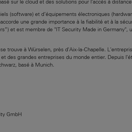
sé sur le cloud et des solutions pour l'accès à distance
els (software) et d’équipements électroniques (hardwar
rde une grande importance à la fiabilité et à la sécuri
s”) et est membre de "IT Security Made in Germany", un
 trouve à Würselen, près d'Aix-la-Chapelle. L'entrepri
et des grandes entreprises du monde entier. Depuis l'é
chwarz, basé à Munich.
rity GmbH