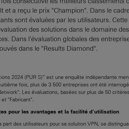
ois consécutive les meilleurs classements da
t et a reçu le prix "Champion". Dans le cadr
icants sont évaluées par les utilisateurs. C
évaluation des solutions dans le domaine des
es. Dans l'évaluation globales des entrepri
trouvés dans le "Results Diamond".
utions 2024 (PUR S)” est une enquête indépendante mené
huitième fois, plus de 3 500 entreprises ont été interrog
Network". Les évaluations, basées sur plus de 50 critère
 et "Fabricant".
s pour les avantages et la facilité d’utilisation
part des utilisateurs pour sa solution VPN, se distingu