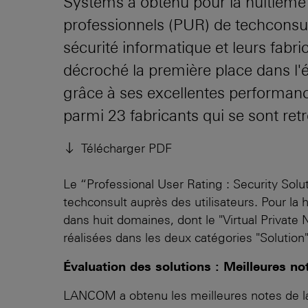
Systems a obtenu pour la huitième f
professionnels (PUR) de techconsul
sécurité informatique et leurs fabr
décroché la première place dans l'
grâce à ses excellentes performanc
parmi 23 fabricants qui se sont re
Télécharger PDF
Le “Professional User Rating : Security Sol
techconsult auprès des utilisateurs. Pour la 
dans huit domaines, dont le "Virtual Private 
réalisées dans les deux catégories "Solution"
Évaluation des solutions : Meilleures note
LANCOM a obtenu les meilleures notes de la 