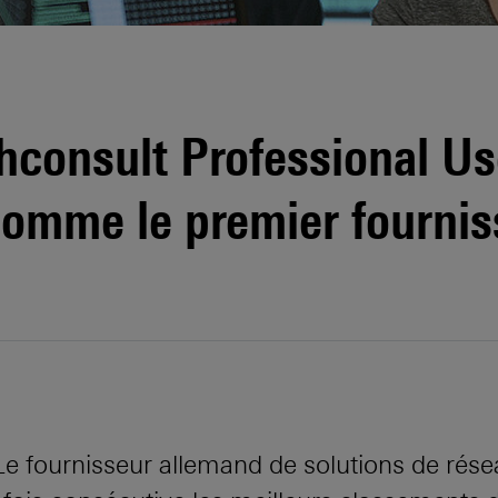
hconsult Professional Us
mme le premier fournis
 Le fournisseur allemand de solutions de ré