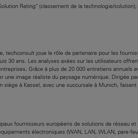
olution Rating" (classement de la technologie/solution),
e, techconsult joue le rôle de partenaire pour les fourn
s 30 ans. Les analyses axées sur les utilisateurs offren
 entreprises. Grâce à plus de 20 000 entretiens annuels
er une image réaliste du paysage numérique. Dirigée par
n siège à Kassel, avec une succursale à Munich, faisant 
x fournisseurs européens de solutions de réseau et de 
 équipements électroniques (WAN, LAN, WLAN, pare-feu)